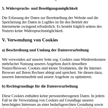
5. Widerspruchs- und Beseitigungsmöglichkeit
Die Erfassung der Daten zur Bereitstellung der Website und die
Speicherung der Daten in Logfiles ist für den Betrieb der
Internetseite zwingend erforderlich. Es besteht folglich seitens des
Nutzers keine Widerspruchsmöglichkeit.
V. Verwendung von Cookies
a) Beschreibung und Umfang der Datenverarbeitung
Wir verwenden auf unserer Seite sog. Cookies zum Wiedererkennen
mehrfacher Nutzung unseres Angebots durch denselben
Nutzer/Browser. Cookies sind kleine Textdateien, die Ihr Internet-
Browser auf Ihrem Rechner ablegt und speichert. Sie dienen dazu,
unseren Internetauftritt und unsere Angebote zu optimieren.
b) Rechtsgrundlage für die Datenverarbeitung
Diese Cookies enthalten keine personenbezogenen Daten. In jedem
Fall ist die Verwendung von Cookies auf Grundlage unseres
berechtigten Interesses an einer bedarfsgerechten Gestaltung sowie