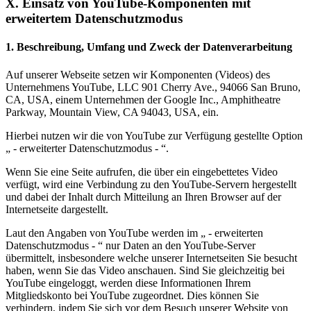
X. Einsatz von YouTube-Komponenten mit
erweitertem Datenschutzmodus
1. Beschreibung, Umfang und Zweck der Datenverarbeitung
Auf unserer Webseite setzen wir Komponenten (Videos) des
Unternehmens YouTube, LLC 901 Cherry Ave., 94066 San Bruno,
CA, USA, einem Unternehmen der Google Inc., Amphitheatre
Parkway, Mountain View, CA 94043, USA, ein.
Hierbei nutzen wir die von YouTube zur Verfügung gestellte Option
„ - erweiterter Datenschutzmodus - “.
Wenn Sie eine Seite aufrufen, die über ein eingebettetes Video
verfügt, wird eine Verbindung zu den YouTube-Servern hergestellt
und dabei der Inhalt durch Mitteilung an Ihren Browser auf der
Internetseite dargestellt.
Laut den Angaben von YouTube werden im „ - erweiterten
Datenschutzmodus - “ nur Daten an den YouTube-Server
übermittelt, insbesondere welche unserer Internetseiten Sie besucht
haben, wenn Sie das Video anschauen. Sind Sie gleichzeitig bei
YouTube eingeloggt, werden diese Informationen Ihrem
Mitgliedskonto bei YouTube zugeordnet. Dies können Sie
verhindern, indem Sie sich vor dem Besuch unserer Website von