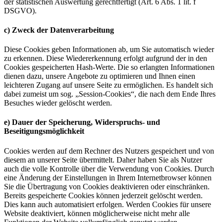
der statistischen Auswertung gerechtfertigt (Art. 6 Abs. 1 lit. f
DSGVO).
c) Zweck der Datenverarbeitung
Diese Cookies geben Informationen ab, um Sie automatisch wieder
zu erkennen. Diese Wiedererkennung erfolgt aufgrund der in den
Cookies gespeicherten Hash-Werte. Die so erlangten Informationen
dienen dazu, unsere Angebote zu optimieren und Ihnen einen
leichteren Zugang auf unsere Seite zu ermöglichen. Es handelt sich
dabei zumeist um sog. „Session-Cookies“, die nach dem Ende Ihres
Besuches wieder gelöscht werden.
e) Dauer der Speicherung, Widerspruchs- und
Beseitigungsmöglichkeit
Cookies werden auf dem Rechner des Nutzers gespeichert und von
diesem an unserer Seite übermittelt. Daher haben Sie als Nutzer
auch die volle Kontrolle über die Verwendung von Cookies. Durch
eine Änderung der Einstellungen in Ihrem Internetbrowser können
Sie die Übertragung von Cookies deaktivieren oder einschränken.
Bereits gespeicherte Cookies können jederzeit gelöscht werden.
Dies kann auch automatisiert erfolgen. Werden Cookies für unsere
Website deaktiviert, können möglicherweise nicht mehr alle