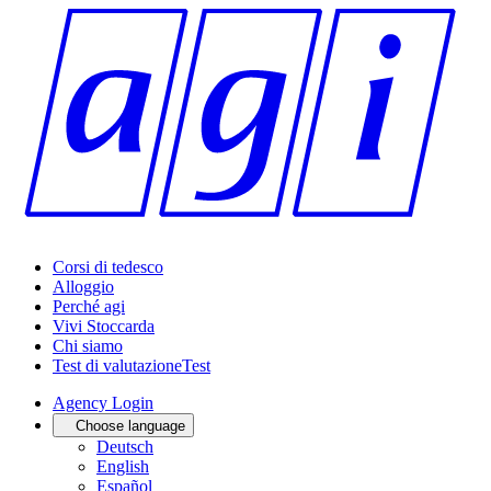
Corsi di tedesco
Alloggio
Perché agi
Vivi Stoccarda
Chi siamo
Test di valutazione
Test
Agency Login
Choose language
Deutsch
English
Español