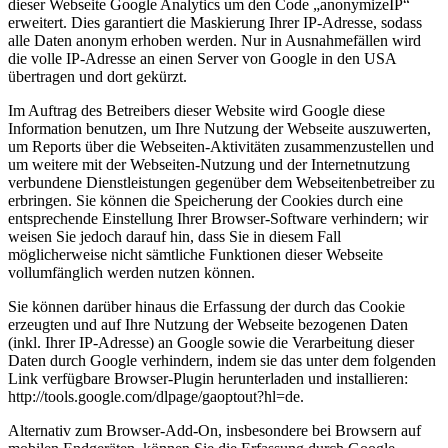
dieser Webseite Google Analytics um den Code „anonymizeIP“
erweitert. Dies garantiert die Maskierung Ihrer IP-Adresse, sodass
alle Daten anonym erhoben werden. Nur in Ausnahmefällen wird
die volle IP-Adresse an einen Server von Google in den USA
übertragen und dort gekürzt.
Im Auftrag des Betreibers dieser Website wird Google diese
Information benutzen, um Ihre Nutzung der Webseite auszuwerten,
um Reports über die Webseiten-Aktivitäten zusammenzustellen und
um weitere mit der Webseiten-Nutzung und der Internetnutzung
verbundene Dienstleistungen gegenüber dem Webseitenbetreiber zu
erbringen. Sie können die Speicherung der Cookies durch eine
entsprechende Einstellung Ihrer Browser-Software verhindern; wir
weisen Sie jedoch darauf hin, dass Sie in diesem Fall
möglicherweise nicht sämtliche Funktionen dieser Webseite
vollumfänglich werden nutzen können.
Sie können darüber hinaus die Erfassung der durch das Cookie
erzeugten und auf Ihre Nutzung der Webseite bezogenen Daten
(inkl. Ihrer IP-Adresse) an Google sowie die Verarbeitung dieser
Daten durch Google verhindern, indem sie das unter dem folgenden
Link verfügbare Browser-Plugin herunterladen und installieren:
http://tools.google.com/dlpage/gaoptout?hl=de.
Alternativ zum Browser-Add-On, insbesondere bei Browsern auf