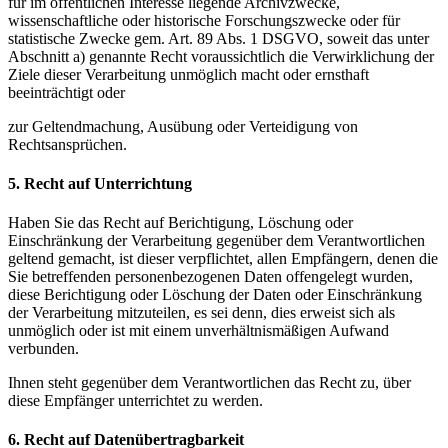
für im öffentlichen Interesse liegende Archivzwecke,
wissenschaftliche oder historische Forschungszwecke oder für
statistische Zwecke gem. Art. 89 Abs. 1 DSGVO, soweit das unter
Abschnitt a) genannte Recht voraussichtlich die Verwirklichung der
Ziele dieser Verarbeitung unmöglich macht oder ernsthaft
beeinträchtigt oder
zur Geltendmachung, Ausübung oder Verteidigung von
Rechtsansprüchen.
5. Recht auf Unterrichtung
Haben Sie das Recht auf Berichtigung, Löschung oder
Einschränkung der Verarbeitung gegenüber dem Verantwortlichen
geltend gemacht, ist dieser verpflichtet, allen Empfängern, denen die
Sie betreffenden personenbezogenen Daten offengelegt wurden,
diese Berichtigung oder Löschung der Daten oder Einschränkung
der Verarbeitung mitzuteilen, es sei denn, dies erweist sich als
unmöglich oder ist mit einem unverhältnismäßigen Aufwand
verbunden.
Ihnen steht gegenüber dem Verantwortlichen das Recht zu, über
diese Empfänger unterrichtet zu werden.
6. Recht auf Datenübertragbarkeit