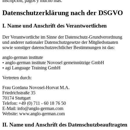
inscripción, pagos y mucho más.
Datenschutzerklärung nach der DSGVO
I. Name und Anschrift des Verantwortlichen
Der Verantwortliche im Sinne der Datenschutz-Grundverordnung
und anderer nationaler Datenschutzgesetze der Mitgliedsstaaten
sowie sonstiger datenschutzrechtlicher Bestimmungen ist das:
anglo-german institute
• anglo-german institute Novosel gemeinnützige GmbH
• agi Language Training GmbH
Vertreten durch:
Frau Gordana Novosel-Horvat M.A.
Friedrichstraße 35
70174 Stuttgart
Telefon: +49 (0) 711 - 60 18 76 50
E-Mail: info@anglo-german.com
Website: www.anglo-german.com
II. Name und Anschrift des Datenschutzbeauftragten