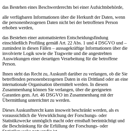
das Bestehen eines Beschwerderechts bei einer Aufsichtsbehörde,
alle verfügbaren Informationen über die Herkunft der Daten, wenn
die personenbezogenen Daten nicht bei der betroffenen Person
erhoben werden,
das Bestehen einer automatisierten Entscheidungsfindung
einschließlich Profiling gemäß Art. 22 Abs. 1 und 4 DSGVO und –
zumindest in diesen Fällen – aussagekräftige Informationen über die
involvierte Logik sowie die Tragweite und die angestrebten
Auswirkungen einer derartigen Verarbeitung für die betroffene
Person.
Ihnen steht das Recht zu, Auskunft darüber zu verlangen, ob die Sie
betreffenden personenbezogenen Daten in ein Drittland oder an eine
internationale Organisation übermittelt werden. In diesem
Zusammenhang können Sie verlangen, über die geeigneten
Garantien gem. Art. 46 DSGVO im Zusammenhang mit der
Übermittlung unterrichtet zu werden.
Dieses Auskunftsrecht kann insoweit beschränkt werden, als es
voraussichtlich die Verwirklichung der Forschungs- oder
Statistikzwecke unmöglich macht oder ernsthaft beeinträchtigt und
die Beschränkung für die Erfüllung der Forschungs- oder