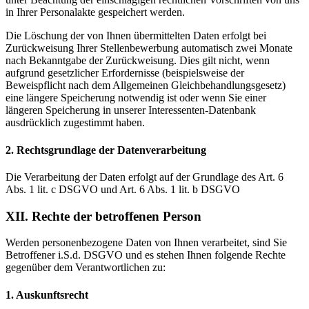
in Ihrer Personalakte gespeichert werden.
Die Löschung der von Ihnen übermittelten Daten erfolgt bei
Zurückweisung Ihrer Stellenbewerbung automatisch zwei Monate
nach Bekanntgabe der Zurückweisung. Dies gilt nicht, wenn
aufgrund gesetzlicher Erfordernisse (beispielsweise der
Beweispflicht nach dem Allgemeinen Gleichbehandlungsgesetz)
eine längere Speicherung notwendig ist oder wenn Sie einer
längeren Speicherung in unserer Interessenten-Datenbank
ausdrücklich zugestimmt haben.
2. Rechtsgrundlage der Datenverarbeitung
Die Verarbeitung der Daten erfolgt auf der Grundlage des Art. 6
Abs. 1 lit. c DSGVO und Art. 6 Abs. 1 lit. b DSGVO
XII. Rechte der betroffenen Person
Werden personenbezogene Daten von Ihnen verarbeitet, sind Sie
Betroffener i.S.d. DSGVO und es stehen Ihnen folgende Rechte
gegenüber dem Verantwortlichen zu:
1. Auskunftsrecht