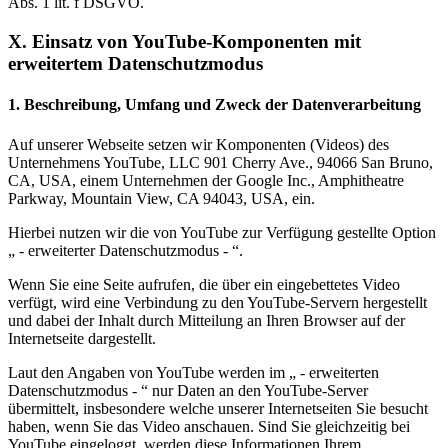
Abs. 1 lit. f DSGVO.
X. Einsatz von YouTube-Komponenten mit
erweitertem Datenschutzmodus
1. Beschreibung, Umfang und Zweck der Datenverarbeitung
Auf unserer Webseite setzen wir Komponenten (Videos) des
Unternehmens YouTube, LLC 901 Cherry Ave., 94066 San Bruno,
CA, USA, einem Unternehmen der Google Inc., Amphitheatre
Parkway, Mountain View, CA 94043, USA, ein.
Hierbei nutzen wir die von YouTube zur Verfügung gestellte Option
„ - erweiterter Datenschutzmodus - “.
Wenn Sie eine Seite aufrufen, die über ein eingebettetes Video
verfügt, wird eine Verbindung zu den YouTube-Servern hergestellt
und dabei der Inhalt durch Mitteilung an Ihren Browser auf der
Internetseite dargestellt.
Laut den Angaben von YouTube werden im „ - erweiterten
Datenschutzmodus - “ nur Daten an den YouTube-Server
übermittelt, insbesondere welche unserer Internetseiten Sie besucht
haben, wenn Sie das Video anschauen. Sind Sie gleichzeitig bei
YouTube eingeloggt, werden diese Informationen Ihrem