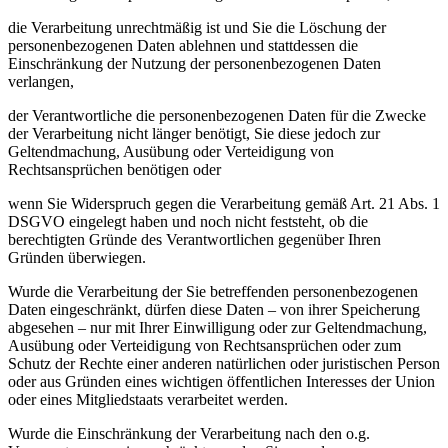
die Verarbeitung unrechtmäßig ist und Sie die Löschung der
personenbezogenen Daten ablehnen und stattdessen die
Einschränkung der Nutzung der personenbezogenen Daten
verlangen,
der Verantwortliche die personenbezogenen Daten für die Zwecke
der Verarbeitung nicht länger benötigt, Sie diese jedoch zur
Geltendmachung, Ausübung oder Verteidigung von
Rechtsansprüchen benötigen oder
wenn Sie Widerspruch gegen die Verarbeitung gemäß Art. 21 Abs. 1
DSGVO eingelegt haben und noch nicht feststeht, ob die
berechtigten Gründe des Verantwortlichen gegenüber Ihren
Gründen überwiegen.
Wurde die Verarbeitung der Sie betreffenden personenbezogenen
Daten eingeschränkt, dürfen diese Daten – von ihrer Speicherung
abgesehen – nur mit Ihrer Einwilligung oder zur Geltendmachung,
Ausübung oder Verteidigung von Rechtsansprüchen oder zum
Schutz der Rechte einer anderen natürlichen oder juristischen Person
oder aus Gründen eines wichtigen öffentlichen Interesses der Union
oder eines Mitgliedstaats verarbeitet werden.
Wurde die Einschränkung der Verarbeitung nach den o.g.