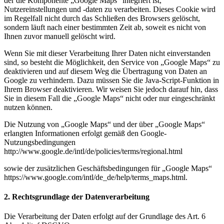
der die Komponente „Google Maps“ integriert ist,
Nutzereinstellungen und -daten zu verarbeiten. Dieses Cookie wird
im Regelfall nicht durch das Schließen des Browsers gelöscht,
sondern läuft nach einer bestimmten Zeit ab, soweit es nicht von
Ihnen zuvor manuell gelöscht wird.
Wenn Sie mit dieser Verarbeitung Ihrer Daten nicht einverstanden
sind, so besteht die Möglichkeit, den Service von „Google Maps“ zu
deaktivieren und auf diesem Weg die Übertragung von Daten an
Google zu verhindern. Dazu müssen Sie die Java-Script-Funktion in
Ihrem Browser deaktivieren. Wir weisen Sie jedoch darauf hin, dass
Sie in diesem Fall die „Google Maps“ nicht oder nur eingeschränkt
nutzen können.
Die Nutzung von „Google Maps“ und der über „Google Maps“
erlangten Informationen erfolgt gemäß den Google-
Nutzungsbedingungen
http://www.google.de/intl/de/policies/terms/regional.html
sowie der zusätzlichen Geschäftsbedingungen für „Google Maps“
https://www.google.com/intl/de_de/help/terms_maps.html.
2. Rechtsgrundlage der Datenverarbeitung
Die Verarbeitung der Daten erfolgt auf der Grundlage des Art. 6