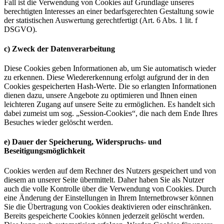
Fall ist die Verwendung von Cookies auf Grundlage unseres
berechtigten Interesses an einer bedarfsgerechten Gestaltung sowie
der statistischen Auswertung gerechtfertigt (Art. 6 Abs. 1 lit. f
DSGVO).
c) Zweck der Datenverarbeitung
Diese Cookies geben Informationen ab, um Sie automatisch wieder
zu erkennen. Diese Wiedererkennung erfolgt aufgrund der in den
Cookies gespeicherten Hash-Werte. Die so erlangten Informationen
dienen dazu, unsere Angebote zu optimieren und Ihnen einen
leichteren Zugang auf unsere Seite zu ermöglichen. Es handelt sich
dabei zumeist um sog. „Session-Cookies“, die nach dem Ende Ihres
Besuches wieder gelöscht werden.
e) Dauer der Speicherung, Widerspruchs- und
Beseitigungsmöglichkeit
Cookies werden auf dem Rechner des Nutzers gespeichert und von
diesem an unserer Seite übermittelt. Daher haben Sie als Nutzer
auch die volle Kontrolle über die Verwendung von Cookies. Durch
eine Änderung der Einstellungen in Ihrem Internetbrowser können
Sie die Übertragung von Cookies deaktivieren oder einschränken.
Bereits gespeicherte Cookies können jederzeit gelöscht werden.