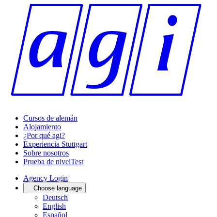
Cursos de alemán
Alojamiento
¿Por qué agi?
Experiencia Stuttgart
Sobre nosotros
Prueba de nivel
Test
Agency Login
Choose language
Deutsch
English
Español