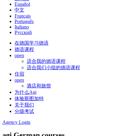
Español
中文
Français
Português
Italiano
Русский
在德国学习德语
德语课程
open
适合我的德语课程
适合我们小组的德语课程
住宿
open
酒店和旅馆
为什么Agi
体验斯图加特
关于我们
分级考试
Agency Login
agi German courses