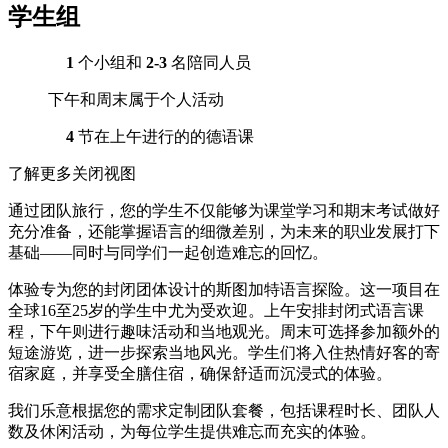
学生组
1
个小组和
2-3
名陪同人员
下午和周末属于个人活动
4
节在上午进行的的德语课
了解更多
关闭视图
通过团队旅行，您的学生不仅能够为课堂学习和期末考试做好
充分准备，还能掌握语言的细微差别，为未来的职业发展打下
基础——同时与同学们一起创造难忘的回忆。
体验专为您的封闭团体设计的斯图加特语言探险。这一项目在
全球16至25岁的学生中尤为受欢迎。上午安排封闭式语言课
程，下午则进行趣味活动和当地观光。周末可选择参加额外的
短途游览，进一步探索当地风光。学生们将入住热情好客的寄
宿家庭，并享受全膳住宿，确保舒适而沉浸式的体验。
我们乐意根据您的需求定制团队套餐，包括课程时长、团队人
数及休闲活动，为每位学生提供难忘而充实的体验。