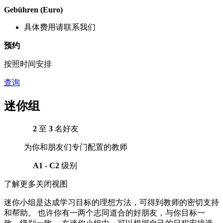
Gebühren (Euro)
具体费用请联系我们
预约
按照时间安排
查询
迷你组
2
至
3
名好友
为你和朋友们专门配置的教师
A1 - C2
级别
了解更多
关闭视图
迷你小组是达成学习目标的理想方法，可得到教师的密切支持
和帮助。 也许你有一两个志同道合的好朋友，与你目标一