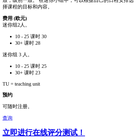
致，级别一致。 在迷你小组中，可以根据自己的日程安排选
择课程的目标和内容。
费用 (欧元)
迷你组2人。
10 - 25 课时
30
30+ 课时
28
迷你组 3 人。
10 - 25 课时
25
30+ 课时
23
TU = teaching unit
预约
可随时注册。
查询
立即进行在线评分测试！